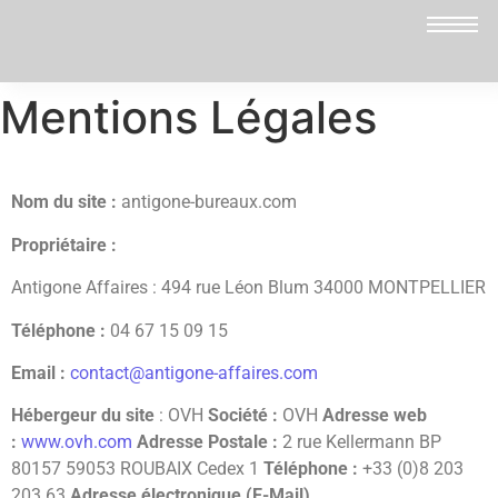
Mentions Légales
Nom du site :
antigone-bureaux.com
Propriétaire :
Antigone Affaires : 494 rue Léon Blum 34000 MONTPELLIER
Téléphone :
04 67 15 09 15
Email :
contact@antigone-affaires.com
Hébergeur du site
: OVH
Société :
OVH
Adresse web
:
www.ovh.com
Adresse Postale :
2 rue Kellermann BP
80157 59053 ROUBAIX Cedex 1
Téléphone :
+33 (0)8 203
203 63
Adresse électronique (E-Mail)